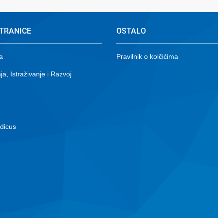
TRANICE
OSTALO
a
Pravilnik o kolčićima
ja, Istraživanje i Razvoj
dicus