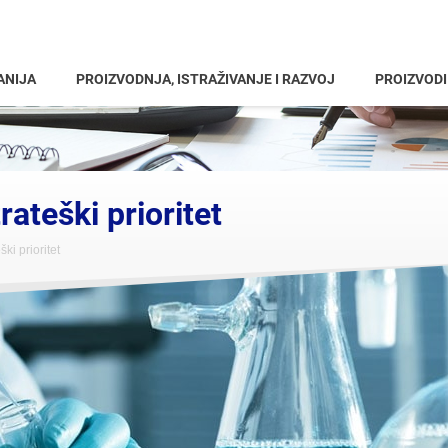
ANIJA
PROIZVODNJA, ISTRAŽIVANJE I RAZVOJ
PROIZVODI
rateški prioritet
ki prioritet