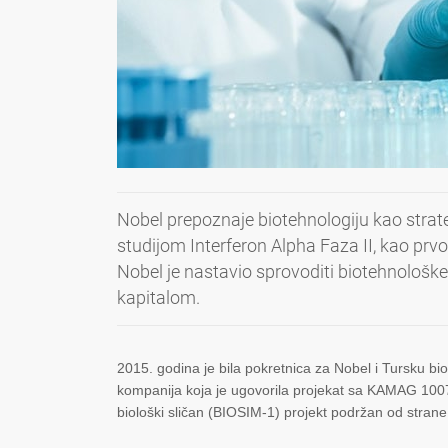
Nobel prepoznaje biotehnologiju kao strate
studijom Interferon Alpha Faza II, kao 
Nobel je nastavio sprovoditi biotehnološk
kapitalom.
2015. godina je bila pokretnica za Nobel i Tursku bi
kompanija koja je ugovorila projekat sa KAMAG 1007
biološki sličan (BIOSIM-1) projekt podržan od strane