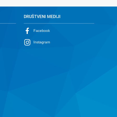
DRUŠTVENI MEDIJI
Facebook
Instagram