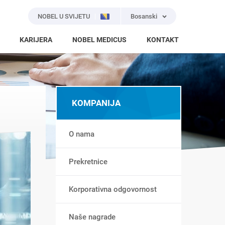
NOBEL U SVIJETU
Bosanski
KARIJERA
NOBEL MEDICUS
KONTAKT
KOMPANIJA
O nama
Prekretnice
Korporativna odgovornost
Naše nagrade