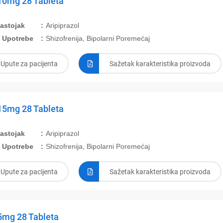
10mg 28 Tableta
Sastojak
Aripiprazol
 Upotrebe
Shizofrenija, Bipolarni Poremećaj
Upute za pacijenta
Sažetak karakteristika proizvoda
15mg 28 Tableta
Sastojak
Aripiprazol
 Upotrebe
Shizofrenija, Bipolarni Poremećaj
Upute za pacijenta
Sažetak karakteristika proizvoda
5mg 28 Tableta