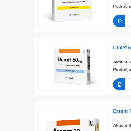
Područja
Duxet 
Aktivni 
Područja
Esram 
Aktivni 