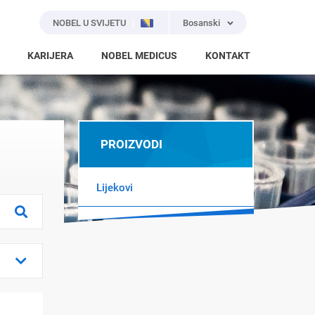
NOBEL U SVIJETU
Bosanski
KARIJERA
NOBEL MEDICUS
KONTAKT
PROIZVODI
Lijekovi