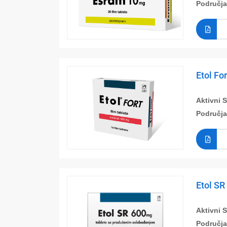
Područja
Etol Fo
Aktivni 
Područja
Etol SR
Aktivni 
Područja