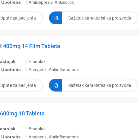
 Upotrebe
Antidepresiv, Anksiolitik
Upute za pacijenta
Sažetak karakteristika proizvoda
rt 400mg 14 Film Tableta
Sastojak
Etodolak
 Upotrebe
Analgetik, Antiinflamatorik
Upute za pacijenta
Sažetak karakteristika proizvoda
 600mg 10 Tableta
Sastojak
Etodolak
 Upotrebe
Analgetik, Antiinflamatorik