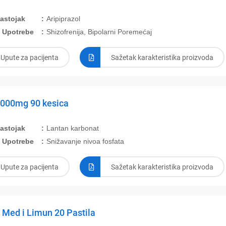
Sastojak
Aripiprazol
 Upotrebe
Shizofrenija, Bipolarni Poremećaj
Upute za pacijenta
Sažetak karakteristika proizvoda
1000mg 90 kesica
Sastojak
Lantan karbonat
 Upotrebe
Snižavanje nivoa fosfata
Upute za pacijenta
Sažetak karakteristika proizvoda
 Med i Limun 20 Pastila