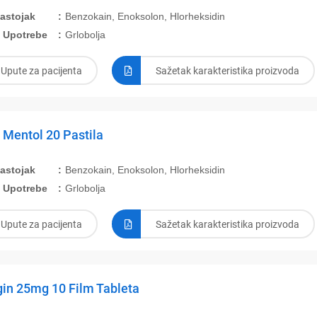
Sastojak
Benzokain, Enoksolon, Hlorheksidin
 Upotrebe
Grlobolja
Upute za pacijenta
Sažetak karakteristika proizvoda
 Mentol 20 Pastila
Sastojak
Benzokain, Enoksolon, Hlorheksidin
 Upotrebe
Grlobolja
Upute za pacijenta
Sažetak karakteristika proizvoda
in 25mg 10 Film Tableta