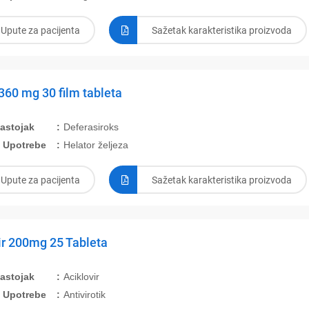
Upute za pacijenta
Sažetak karakteristika proizvoda
360 mg 30 film tableta
Sastojak
Deferasiroks
 Upotrebe
Helator željeza
Upute za pacijenta
Sažetak karakteristika proizvoda
r 200mg 25 Tableta
Sastojak
Aciklovir
 Upotrebe
Antivirotik