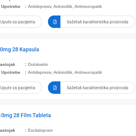
 Upotrebe
Antidepresiv, Anksiolitik, Antineuropatik
Upute za pacijenta
Sažetak karakteristika proizvoda
60mg 28 Kapsula
Sastojak
Duloksetin
 Upotrebe
Antidepresiv, Anksiolitik, Antineuropatik
Upute za pacijenta
Sažetak karakteristika proizvoda
10mg 28 Film Tableta
Sastojak
Escitalopram