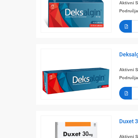
Aktivni 
Područja
Deksalg
Aktivni 
Područja
Duxet 
Aktivni 