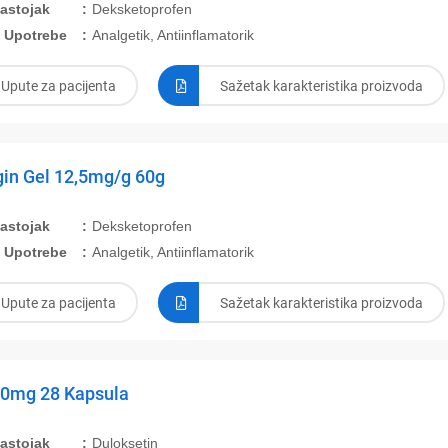
Sastojak
Deksketoprofen
 Upotrebe
Analgetik, Antiinflamatorik
Upute za pacijenta
Sažetak karakteristika proizvoda
in Gel 12,5mg/g 60g
Sastojak
Deksketoprofen
 Upotrebe
Analgetik, Antiinflamatorik
Upute za pacijenta
Sažetak karakteristika proizvoda
30mg 28 Kapsula
Sastojak
Duloksetin