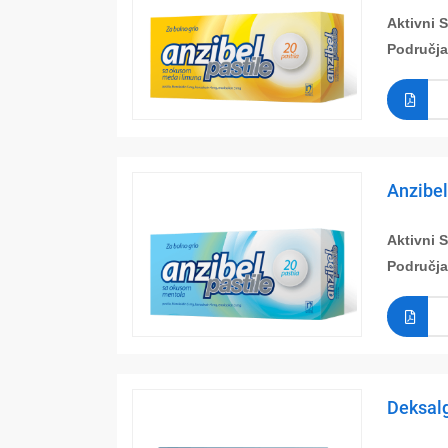
Aktivni 
Područja
Anzibel
Aktivni 
Područja
Deksalg