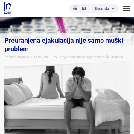
Bosanski
Preuranjena ejakulacija nije samo muški
problem
Početna stranica
Proizvodi
Preuranjena ejakulacija nije samo muški problem