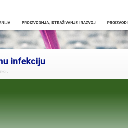
ANIJA
PROIZVODNJA, ISTRAŽIVANJE I RAZVOJ
PROIZVODI
nu infekciju
ekciju