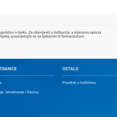
 uputstvo o lijeku. Za obavijesti o indikacija, a mjerama opreza
lijeka, posavjetujte se sa ljekarom ili farmaceutom.
TRANICE
OSTALO
a
Pravilnik o kolčićima
ja, Istraživanje i Razvoj