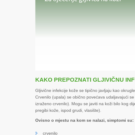
KAKO PREPOZNATI GLJIVIČNU IN
Gljivične infekcije kože se tipično javljaju kao okrug
Crvenilo (upala) se obično povećava udaljavajući se
izraženo crvenilo). Mogu se javiti na koži bilo kog di
pregibi kože, ispod grudi, vlasište).
Ovisno o mjestu na kom se nalazi, simptomi su:
crvenilo