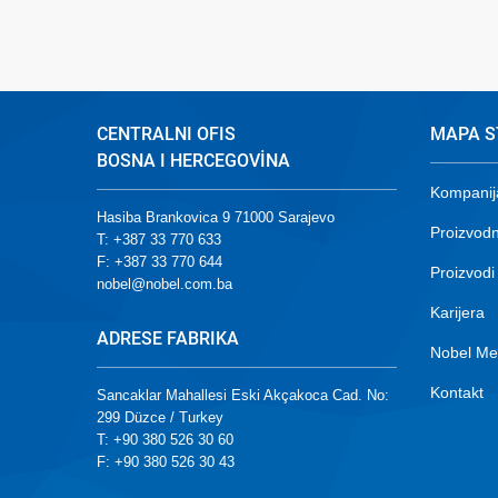
CENTRALNI OFIS
MAPA S
BOSNA I HERCEGOVİNA
Kompanij
Hasiba Brankovica 9 71000 Sarajevo
Proizvodn
T: +387 33 770 633
F: +387 33 770 644
Proizvodi
nobel@nobel.com.ba
Karijera
ADRESE FABRIKA
Nobel Me
Kontakt
Sancaklar Mahallesi Eski Akçakoca Cad. No:
299 Düzce / Turkey
T: +90 380 526 30 60
F: +90 380 526 30 43