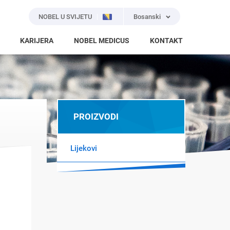
NOBEL U SVIJETU
Bosanski
KARIJERA
NOBEL MEDICUS
KONTAKT
PROIZVODI
Lijekovi