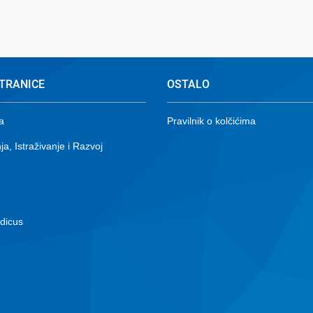
TRANICE
OSTALO
a
Pravilnik o kolčićima
ja, Istraživanje i Razvoj
dicus