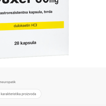
tineuropatik
 karakteristika proizvoda