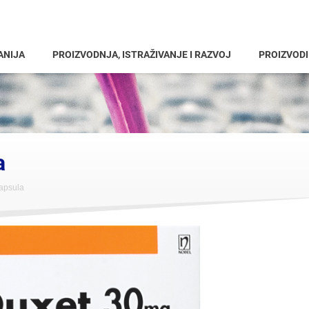
ANIJA
PROIZVODNJA, ISTRAŽIVANJE I RAZVOJ
PROIZVODI
a
apsula