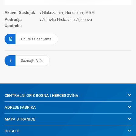
Aktivni Sastojak
Glukozamin, Hondroitin, MSM
Područja
Zdravlje Hrskavice Zglobova
Upotrebe
Upute za pacijenta
Saznajte Više
CENTRALNI OFIS
BOSNA I HERCEGOVİNA
ADRESE FABRIKA
MAPA STRANICE
OSTALO