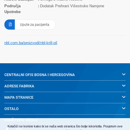
Područja
Dodatak Prehrani Višestruke Namjene
Upotrebe
Upute za pacijenta
nbl.com.ba/proizvodi/nbl-krill-oil
CENTRALNI OFIS
BOSNA I HERCEGOVİNA
ADRESE FABRIKA
MAPA STRANICE
OSTALO
DRUŠTVENI MEDIJI
Kolačići se koriste kako bi se naša web stranica što bolje iskoristila. Posjetom ove