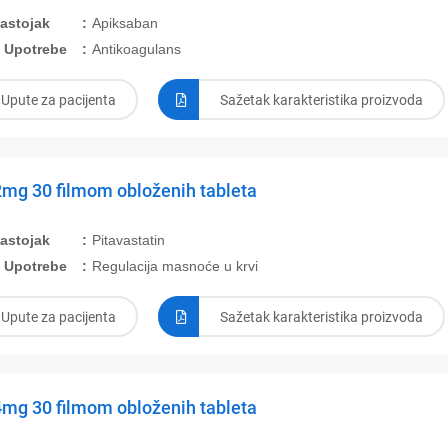
Sastojak
Apiksaban
 Upotrebe
Antikoagulans
Upute za pacijenta
Sažetak karakteristika proizvoda
2mg 30 filmom obloženih tableta
Sastojak
Pitavastatin
 Upotrebe
Regulacija masnoće u krvi
Upute za pacijenta
Sažetak karakteristika proizvoda
4mg 30 filmom obloženih tableta