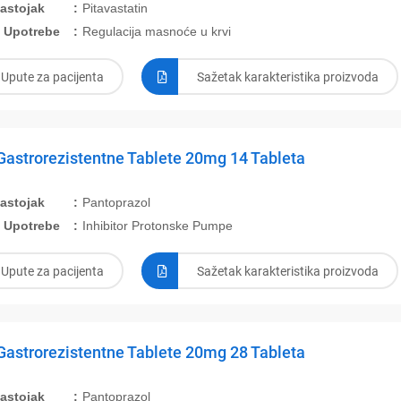
Sastojak
Pitavastatin
 Upotrebe
Regulacija masnoće u krvi
Upute za pacijenta
Sažetak karakteristika proizvoda
Gastrorezistentne Tablete 20mg 14 Tableta
Sastojak
Pantoprazol
 Upotrebe
Inhibitor Protonske Pumpe
Upute za pacijenta
Sažetak karakteristika proizvoda
Gastrorezistentne Tablete 20mg 28 Tableta
Sastojak
Pantoprazol