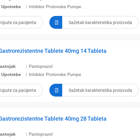
 Upotrebe
Inhibitor Protonske Pumpe
Upute za pacijenta
Sažetak karakteristika proizvoda
Gastrorezistentne Tablete 40mg 14 Tableta
Sastojak
Pantoprazol
 Upotrebe
Inhibitor Protonske Pumpe
Upute za pacijenta
Sažetak karakteristika proizvoda
Gastrorezistentne Tablete 40mg 28 Tableta
Sastojak
Pantoprazol