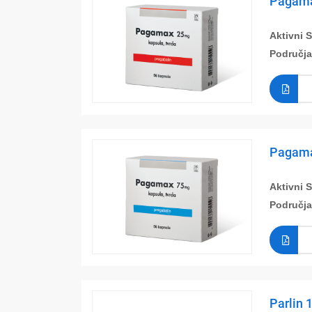
Pagama
Aktivni 
Područja
Pagama
Aktivni 
Područja
Parlin 