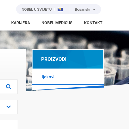
NOBEL U SVIJETU
Bosanski
KARIJERA
NOBEL MEDICUS
KONTAKT
PROIZVODI
Lijekovi