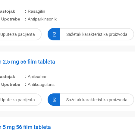
Sastojak
Rasagilin
 Upotrebe
Antiparkinsonik
Upute za pacijenta
Sažetak karakteristika proizvoda
 2,5 mg 56 film tableta
Sastojak
Apiksaban
 Upotrebe
Antikoagulans
Upute za pacijenta
Sažetak karakteristika proizvoda
 5 mg 56 film tableta