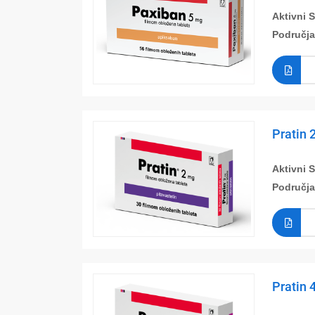
Aktivni 
Područja
Pratin 
Aktivni 
Područja
Pratin 