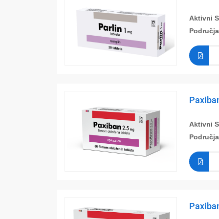
Aktivni 
Područja
Paxiban
Aktivni 
Područja
Paxiban