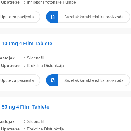
 Upotrebe
Inhibitor Protonske Pumpe
Upute za pacijenta
Sažetak karakteristika proizvoda
 100mg 4 Film Tablete
Sastojak
Sildenafil
 Upotrebe
Erektilna Disfunkcija
Upute za pacijenta
Sažetak karakteristika proizvoda
 50mg 4 Film Tablete
Sastojak
Sildenafil
 Upotrebe
Erektilna Disfunkcija