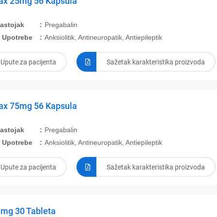
x 25mg 56 Kapsula
Sastojak
Pregabalin
 Upotrebe
Anksiolitik, Antineuropatik, Antiepileptik
Upute za pacijenta
Sažetak karakteristika proizvoda
x 75mg 56 Kapsula
Sastojak
Pregabalin
 Upotrebe
Anksiolitik, Antineuropatik, Antiepileptik
Upute za pacijenta
Sažetak karakteristika proizvoda
1mg 30 Tableta