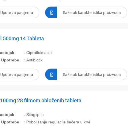
Upute za pacijenta
Sažetak karakteristika proizvoda
l 500mg 14 Tableta
Sastojak
Ciprofloksacin
 Upotrebe
Antibiotik
Upute za pacijenta
Sažetak karakteristika proizvoda
 100mg 28 filmom obloženih tableta
Sastojak
Sitagliptin
 Upotrebe
Poboljšanje regulacije šećera u krvi